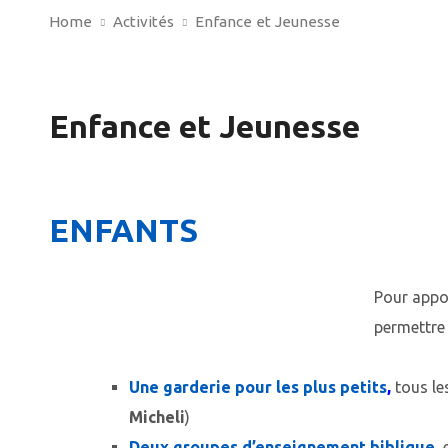
Home
Activités
Enfance et Jeunesse
Enfance et Jeunesse
ENFANTS
Pour appor
permettre
Une garderie pour les plus petits
,
tous le
Micheli
)
Deux groupes d’enseignement biblique
,