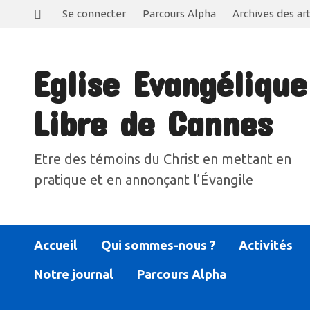
Se connecter
Parcours Alpha
Archives des art
Eglise Evangélique
Libre de Cannes
Etre des témoins du Christ en mettant en
pratique et en annonçant l’Évangile
Accueil
Qui sommes-nous ?
Activités
Notre journal
Parcours Alpha