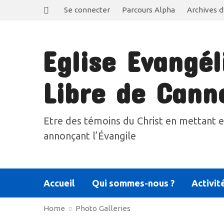
Se connecter
Parcours Alpha
Archives d
Eglise Evangél
Libre de Cann
Etre des témoins du Christ en mettant e
annonçant l’Évangile
Accueil
Qui sommes-nous ?
Activit
Home
Photo Galleries