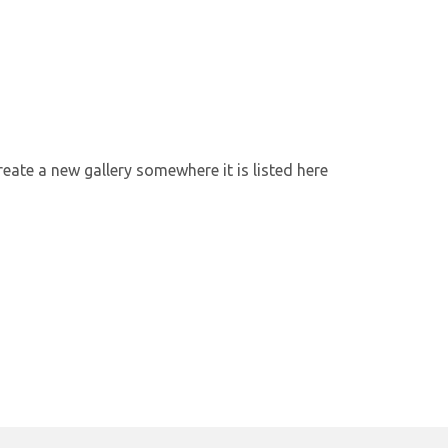
reate a new gallery somewhere it is listed here