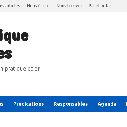
es articles
Nous écrire
Nous trouver
Facebook
ique
es
n pratique et en
és
Prédications
Responsables
Agenda