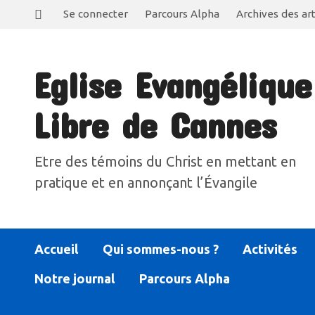
Se connecter
Parcours Alpha
Archives des art
Eglise Evangélique
Libre de Cannes
Etre des témoins du Christ en mettant en
pratique et en annonçant l’Évangile
Accueil
Qui sommes-nous ?
Activités
Notre journal
Parcours Alpha