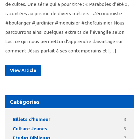
de cultes. Une série qui a pour titre : « Paraboles d’été »,
racontées au prisme de divers métiers : #économiste
#boulanger #jardinier #menuisier #chefcuisinier Nous
parcourrons ainsi quelques extraits de l’évangile selon
Luc, ce qui nous permettra d’apprendre davantage sur
comment Jésus parlait à ses contemporains et […]
View Article
Catégories
Billets d'humeur
3
Culture Jeunes
3
Etudes Bibliques
7