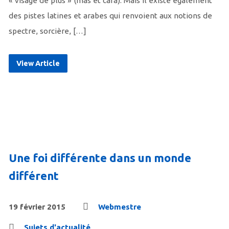
« visage de plus » (mas et cara). Mais il existe également
des pistes latines et arabes qui renvoient aux notions de
spectre, sorcière, […]
View Article
Une foi différente dans un monde
différent
19 février 2015
Webmestre
Sujets d'actualité