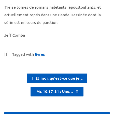
Treize tomes de romans haletants, époustouflants, et
actuellement repris dans une Bande Dessinée dont la
série est en cours de parution.
Jeff Comba
Tagged with
livres
Et moi, qu'est-ce que je…
Mc 10.17-31 : Une…