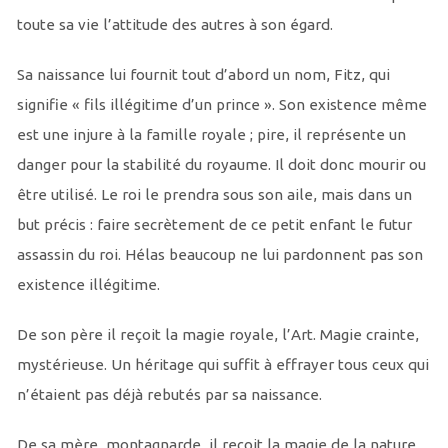
toute sa vie l’attitude des autres à son égard.
Sa naissance lui fournit tout d’abord un nom, Fitz, qui
signifie « fils illégitime d’un prince ». Son existence même
est une injure à la famille royale ; pire, il représente un
danger pour la stabilité du royaume. Il doit donc mourir ou
être utilisé. Le roi le prendra sous son aile, mais dans un
but précis : faire secrètement de ce petit enfant le futur
assassin du roi. Hélas beaucoup ne lui pardonnent pas son
existence illégitime.
De son père il reçoit la magie royale, l’Art. Magie crainte,
mystérieuse. Un héritage qui suffit à effrayer tous ceux qui
n’étaient pas déjà rebutés par sa naissance.
De sa mère, montagnarde, il reçoit la magie de la nature,