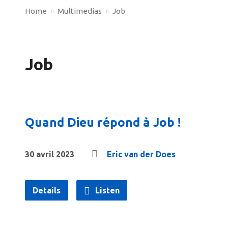
Home
Multimedias
Job
Job
Quand Dieu répond à Job !
30 avril 2023
Eric van der Does
Details
Listen