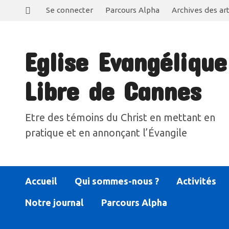
Se connecter
Parcours Alpha
Archives des art
Eglise Evangélique
Libre de Cannes
Etre des témoins du Christ en mettant en
pratique et en annonçant l’Évangile
Accueil
Qui sommes-nous ?
Activités
Notre journal
Parcours Alpha