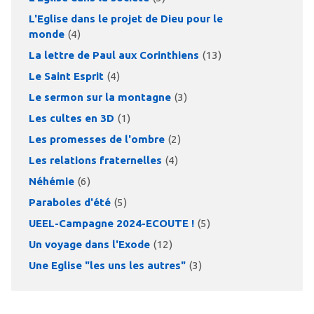
L'Eglise dans le projet de Dieu pour le
monde
(4)
La lettre de Paul aux Corinthiens
(13)
Le Saint Esprit
(4)
Le sermon sur la montagne
(3)
Les cultes en 3D
(1)
Les promesses de l'ombre
(2)
Les relations fraternelles
(4)
Néhémie
(6)
Paraboles d'été
(5)
UEEL-Campagne 2024-ECOUTE !
(5)
Un voyage dans l'Exode
(12)
Une Eglise "les uns les autres"
(3)