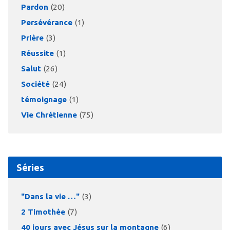
Pardon
(20)
Persévérance
(1)
Prière
(3)
Réussite
(1)
Salut
(26)
Société
(24)
témoignage
(1)
Vie Chrétienne
(75)
Séries
"Dans la vie …"
(3)
2 Timothée
(7)
40 jours avec Jésus sur la montagne
(6)