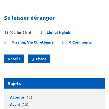
Se laisser déranger
16 février 2016
Lionel Ngimbi
Mission
,
Vie Chrétienne
0 Comments
Details
Listen
Sujets
Attente
(13)
Avent
(20)