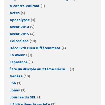
A contre-courant
(1)
Actes
(6)
Apocalypse
(8)
Avent 2014
(5)
Avent 2015
(4)
Colossiens
(10)
Découvrir Dieu Différemment
(4)
En Avent !
(3)
Espérance
(3)
Être un disciple au 21ème siècle…
(3)
Genèse
(10)
Job
(3)
Jonas
(3)
Journée du SEL
(1)
L'Eglise dans la société
(3)