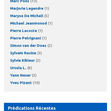
Marc Pons
(13)
Marjorie Legendre
(1)
Maryse De Micheli
(5)
Michael Jeanmonod
(1)
Pierre Lacoste
(1)
Pierre Petrignani
(1)
Simon van der Does
(2)
Sylvain Racine
(3)
Sylvie Kibleur
(2)
Ursula L.
(6)
Yann Nexer
(3)
Yves Pizant
(10)
Prédications Récentes