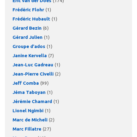
Eric van der Does
(174)
Frédéric Flohr
(1)
Frédéric Hubault
(1)
Gérard Bezin
(6)
Gérard Julien
(1)
Groupe d'ados
(1)
Janine Kervella
(7)
Jean-Luc Gadreau
(1)
Jean-Pierre Civelli
(2)
Jeff Comba
(99)
Jéma Taboyan
(1)
Jérémie Chamard
(1)
Lionel Ngimbi
(1)
Marc de Micheli
(2)
Marc Fillatre
(27)