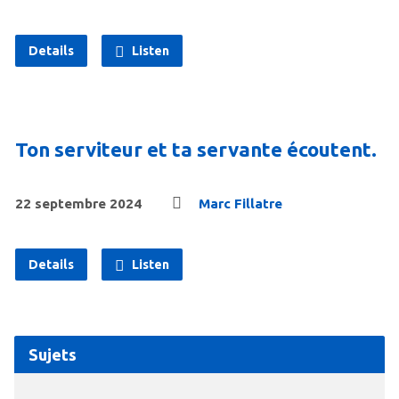
Details
Listen
Ton serviteur et ta servante écoutent.
22 septembre 2024
Marc Fillatre
Details
Listen
Sujets