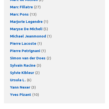
Marc Fillatre
(27)
Marc Pons
(13)
Marjorie Legendre
(1)
Maryse De Micheli
(5)
Michael Jeanmonod
(1)
Pierre Lacoste
(1)
Pierre Petrignani
(1)
Simon van der Does
(2)
Sylvain Racine
(3)
Sylvie Kibleur
(2)
Ursula L.
(6)
Yann Nexer
(3)
Yves Pizant
(10)