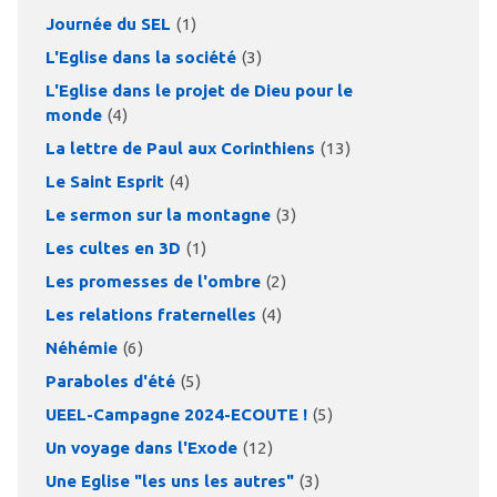
Journée du SEL
(1)
L'Eglise dans la société
(3)
L'Eglise dans le projet de Dieu pour le
monde
(4)
La lettre de Paul aux Corinthiens
(13)
Le Saint Esprit
(4)
Le sermon sur la montagne
(3)
Les cultes en 3D
(1)
Les promesses de l'ombre
(2)
Les relations fraternelles
(4)
Néhémie
(6)
Paraboles d'été
(5)
UEEL-Campagne 2024-ECOUTE !
(5)
Un voyage dans l'Exode
(12)
Une Eglise "les uns les autres"
(3)