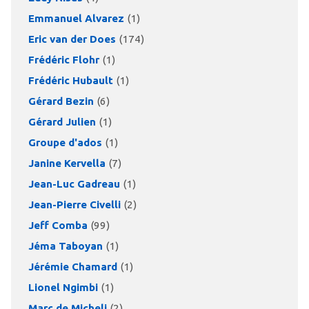
Emmanuel Alvarez
(1)
Eric van der Does
(174)
Frédéric Flohr
(1)
Frédéric Hubault
(1)
Gérard Bezin
(6)
Gérard Julien
(1)
Groupe d'ados
(1)
Janine Kervella
(7)
Jean-Luc Gadreau
(1)
Jean-Pierre Civelli
(2)
Jeff Comba
(99)
Jéma Taboyan
(1)
Jérémie Chamard
(1)
Lionel Ngimbi
(1)
Marc de Micheli
(2)