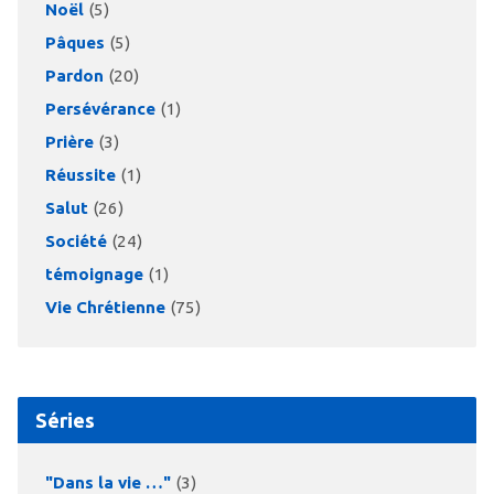
Noël
(5)
Pâques
(5)
Pardon
(20)
Persévérance
(1)
Prière
(3)
Réussite
(1)
Salut
(26)
Société
(24)
témoignage
(1)
Vie Chrétienne
(75)
Séries
"Dans la vie …"
(3)