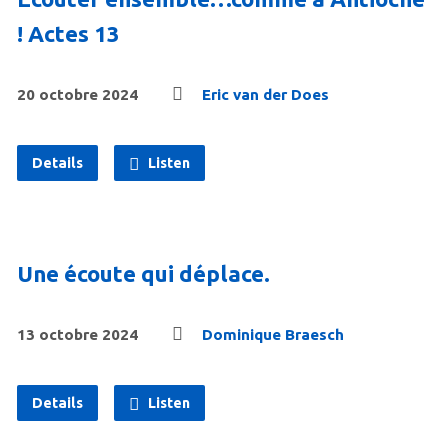
! Actes 13
20 octobre 2024
Eric van der Does
Details
Listen
Une écoute qui déplace.
13 octobre 2024
Dominique Braesch
Details
Listen