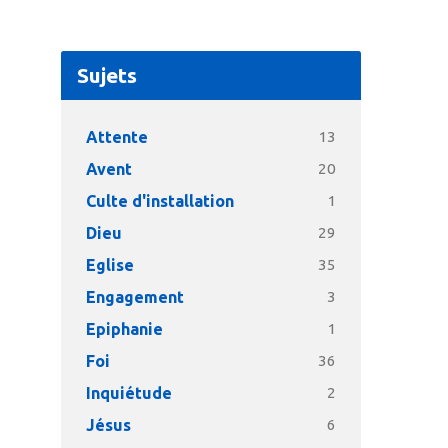
Sujets
Attente
13
Avent
20
Culte d'installation
1
Dieu
29
Eglise
35
Engagement
3
Epiphanie
1
Foi
36
Inquiétude
2
Jésus
6