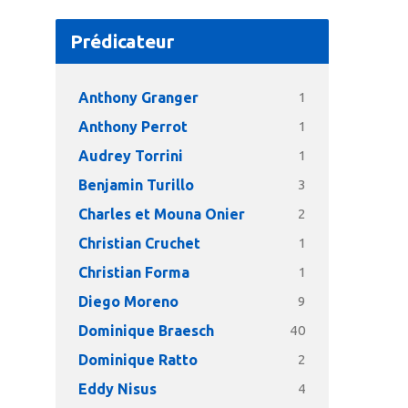
Prédicateur
Anthony Granger
1
Anthony Perrot
1
Audrey Torrini
1
Benjamin Turillo
3
Charles et Mouna Onier
2
Christian Cruchet
1
Christian Forma
1
Diego Moreno
9
Dominique Braesch
40
Dominique Ratto
2
Eddy Nisus
4