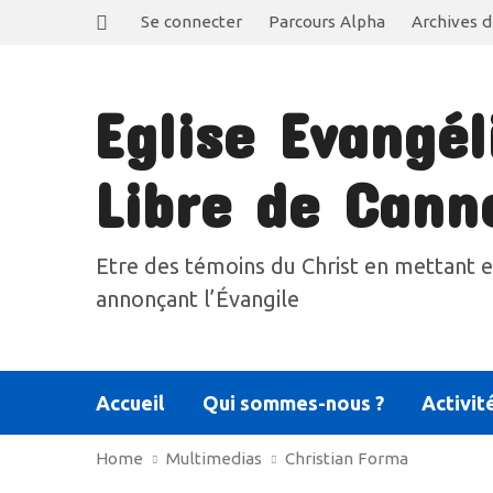
Se connecter
Parcours Alpha
Archives d
Eglise Evangél
Libre de Cann
Etre des témoins du Christ en mettant e
annonçant l’Évangile
Accueil
Qui sommes-nous ?
Activit
Home
Multimedias
Christian Forma