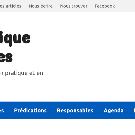
es articles
Nous écrire
Nous trouver
Facebook
ique
es
n pratique et en
és
Prédications
Responsables
Agenda