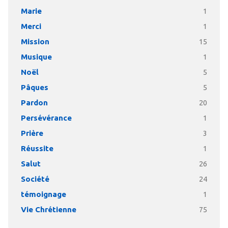
Marie
1
Merci
1
Mission
15
Musique
1
Noël
5
Pâques
5
Pardon
20
Persévérance
1
Prière
3
Réussite
1
Salut
26
Société
24
témoignage
1
Vie Chrétienne
75