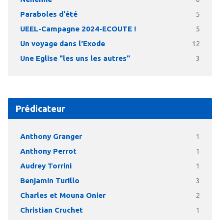
Paraboles d'été
5
UEEL-Campagne 2024-ECOUTE !
5
Un voyage dans l'Exode
12
Une Eglise "les uns les autres"
3
Prédicateur
Anthony Granger
1
Anthony Perrot
1
Audrey Torrini
1
Benjamin Turillo
3
Charles et Mouna Onier
2
Christian Cruchet
1