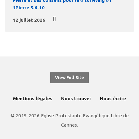
Pierre et ses conseils pour le « surviving » !
1Pierre 5.6-10
12 juillet 2026
View Full Site
Mentions légales
Nous trouver
Nous écrire
© 2015-2026 Eglise Protestante Evangélique Libre de
Cannes.