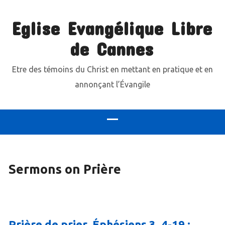
Eglise Evangélique Libre
de Cannes
Etre des témoins du Christ en mettant en pratique et en
annonçant l’Évangile
Sermons on Prière
Prière de prier. Éphésiens 3. 4-19 ;