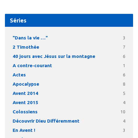
Séries
"Dans la vie …"
3
2 Timothée
7
40 jours avec Jésus sur la montagne
6
A contre-courant
1
Actes
6
Apocalypse
8
Avent 2014
5
Avent 2015
4
Colossiens
10
Découvrir Dieu Différemment
4
En Avent !
3