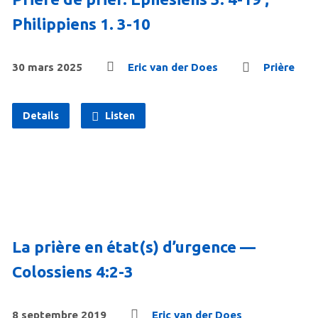
Philippiens 1. 3-10
30 mars 2025
Eric van der Does
Prière
Details
Listen
La prière en état(s) d’urgence —
Colossiens 4:2-3
8 septembre 2019
Eric van der Does