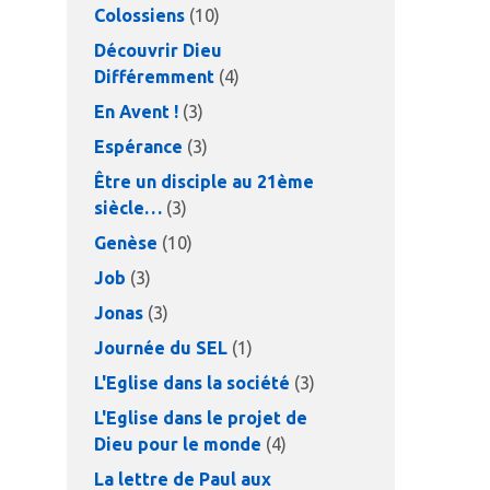
Colossiens
(10)
Découvrir Dieu
Différemment
(4)
En Avent !
(3)
Espérance
(3)
Être un disciple au 21ème
siècle…
(3)
Genèse
(10)
Job
(3)
Jonas
(3)
Journée du SEL
(1)
L'Eglise dans la société
(3)
L'Eglise dans le projet de
Dieu pour le monde
(4)
La lettre de Paul aux