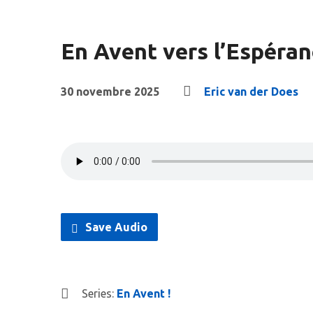
En Avent vers l’Espéran
30 novembre 2025
Eric van der Does
Save Audio
Series:
En Avent !