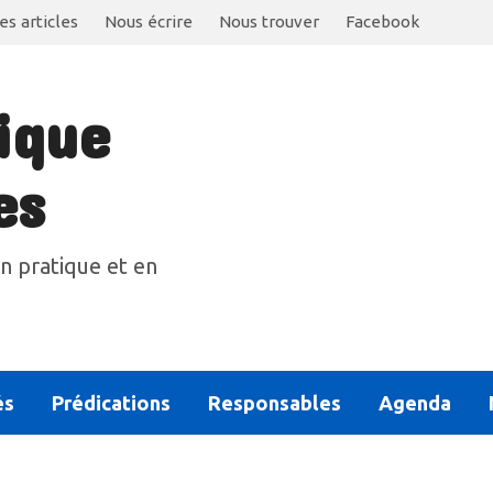
es articles
Nous écrire
Nous trouver
Facebook
ique
es
n pratique et en
és
Prédications
Responsables
Agenda