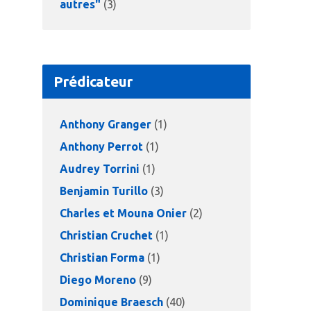
autres"
(3)
Prédicateur
Anthony Granger
(1)
Anthony Perrot
(1)
Audrey Torrini
(1)
Benjamin Turillo
(3)
Charles et Mouna Onier
(2)
Christian Cruchet
(1)
Christian Forma
(1)
Diego Moreno
(9)
Dominique Braesch
(40)