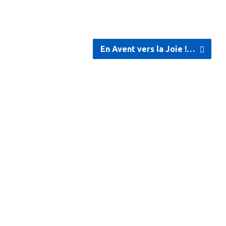
En Avent vers la Joie !…