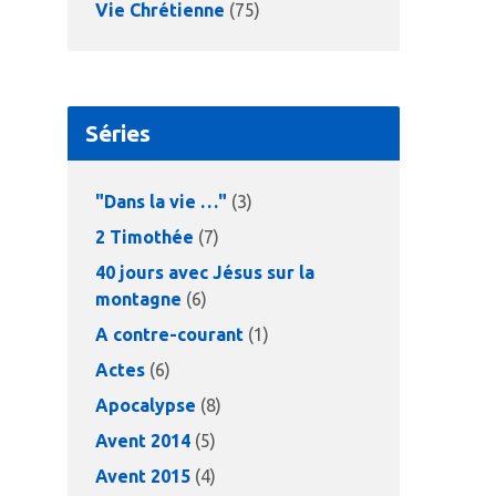
Vie Chrétienne
(75)
Séries
"Dans la vie …"
(3)
2 Timothée
(7)
40 jours avec Jésus sur la
montagne
(6)
A contre-courant
(1)
Actes
(6)
Apocalypse
(8)
Avent 2014
(5)
Avent 2015
(4)