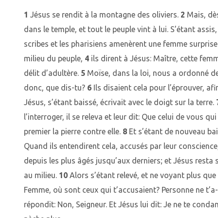
1
Jésus se rendit à la montagne des oliviers.
2
Mais, dès
dans le temple, et tout le peuple vint à lui. S’étant assis,
scribes et les pharisiens amenèrent une femme surprise 
milieu du peuple,
4
ils dirent à Jésus: Maître, cette fem
délit d’adultère.
5
Moïse, dans la loi, nous a ordonné de
donc, que dis-tu?
6
Ils disaient cela pour l’éprouver, af
Jésus, s’étant baissé, écrivait avec le doigt sur la terre.
l’interroger, il se releva et leur dit: Que celui de vous qu
premier la pierre contre elle.
8
Et s’étant de nouveau baiss
Quand ils entendirent cela, accusés par leur conscience, 
depuis les plus âgés jusqu’aux derniers; et Jésus resta 
au milieu.
10
Alors s’étant relevé, et ne voyant plus que 
Femme, où sont ceux qui t’accusaient? Personne ne t’a
répondit: Non, Seigneur. Et Jésus lui dit: Je ne te conda