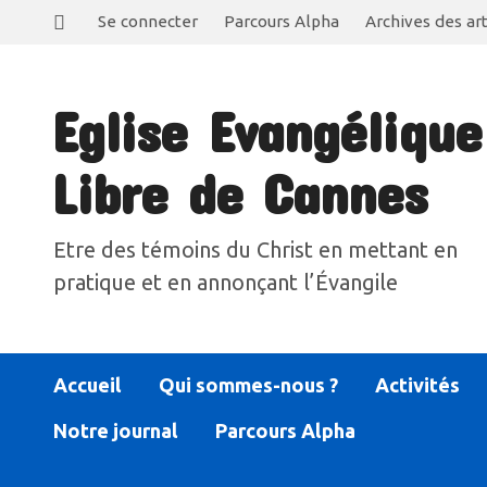
Se connecter
Parcours Alpha
Archives des art
Eglise Evangélique
Libre de Cannes
Etre des témoins du Christ en mettant en
pratique et en annonçant l’Évangile
Accueil
Qui sommes-nous ?
Activités
Notre journal
Parcours Alpha