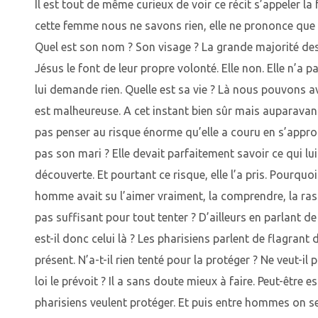
Il est tout de même curieux de voir ce récit s’appeler l
cette femme nous ne savons rien, elle ne prononce que 
Quel est son nom ? Son visage ? La grande majorité d
Jésus le font de leur propre volonté. Elle non. Elle n’a p
lui demande rien. Quelle est sa vie ? Là nous pouvons a
est malheureuse. A cet instant bien sûr mais auparav
pas penser au risque énorme qu’elle a couru en s’appr
pas son mari ? Elle devait parfaitement savoir ce qui lui 
découverte. Et pourtant ce risque, elle l’a pris. Pourquoi
homme avait su l’aimer vraiment, la comprendre, la ras
pas suffisant pour tout tenter ? D’ailleurs en parlant 
est-il donc celui là ? Les pharisiens parlent de flagrant d
présent. N’a-t-il rien tenté pour la protéger ? Ne veut-i
loi le prévoit ? Il a sans doute mieux à faire. Peut-être e
pharisiens veulent protéger. Et puis entre hommes on se