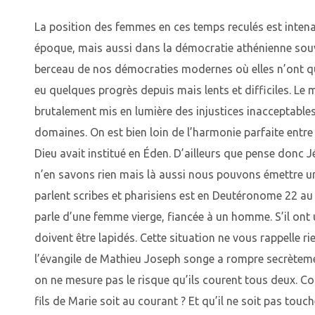
La position des femmes en ces temps reculés est intenab
époque, mais aussi dans la démocratie athénienne so
berceau de nos démocraties modernes où elles n’ont qu
eu quelques progrès depuis mais lents et difficiles. L
brutalement mis en lumière des injustices inacceptables
domaines. On est bien loin de l’harmonie parfaite entr
Dieu avait institué en Éden. D’ailleurs que pense donc
n’en savons rien mais là aussi nous pouvons émettre un
parlent scribes et pharisiens est en Deutéronome 22 au v
parle d’une femme vierge, fiancée à un homme. S’il ont 
doivent être lapidés. Cette situation ne vous rappelle r
l’évangile de Mathieu Joseph songe a rompre secrèteme
on ne mesure pas le risque qu’ils courent tous deux. 
fils de Marie soit au courant ? Et qu’il ne soit pas touc