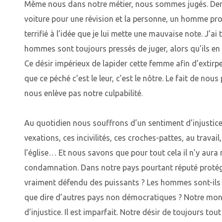
Même nous dans notre métier, nous sommes jugés. Dern
voiture pour une révision et la personne, un homme proc
terrifié à l’idée que je lui mette une mauvaise note. J’ai
hommes sont toujours pressés de juger, alors qu’ils en
Ce désir impérieux de lapider cette femme afin d’extirpe
que ce péché c’est le leur, c’est le nôtre. Le fait de nous
nous enlève pas notre culpabilité.
Au quotidien nous souffrons d’un sentiment d’injustice,
vexations, ces incivilités, ces croches-pattes, au travai
l’église… Et nous savons que pour tout cela il n’y aura 
condamnation. Dans notre pays pourtant réputé protéger 
vraiment défendu des puissants ? Les hommes sont-ils 
que dire d’autres pays non démocratiques ? Notre mo
d’injustice. Il est imparfait. Notre désir de toujours to