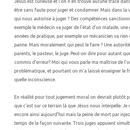
Jésus est curieuse et l’on n’en trouve aucune trace dans l
être sans faute pour juger et condamner. Mais dans la v
qui nous autorise à juger ? Des compétences sanctionn
exemple le médecin va juger de l’état d’un malade, une
années de pratique, par exemple un mécanicien va rien 
panne. Mais moralement qui peut le faire ? Une autorité
parents, le pasteur, le juge. Peut-on dire pour autant q
commis d’erreur? Moi qui vous parle ma maîtrise de l’
problématique, et pourtant on m’a laissé enseigner le 
quelle inconscience.
En réalité pour tout jugement moral on devrait plutôt p
que c’est sur ce terrain là que Jésus nous interpelle. Je 
encore ainsi aujourd’hui mais la peine de mort par injec
temps de la façon suivante. Trois juges appuient simu