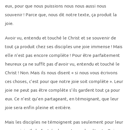
eux, pour que nous puissions nous nous aussi nous
souvenir ! Parce que, nous dit notre texte, ça produit la
joie.
Avoir vu, entendu et touché le Christ et se souvenir de
tout ça produit chez ses disciples une joie immense ! Mais
elle n’est pas encore complète ! Pour être parfaitement
heureux ça ne suffit pas d’avoir vu, entendu et touché le
Christ ! Non. Mais ils nous disent « si nous vous écrivons
ces choses, c’est pour que notre joie soit complète ». Leur
joie ne peut pas être complète s’ils gardent tout ça pour
eux. Ce n’est qu’en partageant, en témoignant, que leur
joie sera enfin pleine et entière.
Mais les disciples ne témoignent pas seulement pour leur