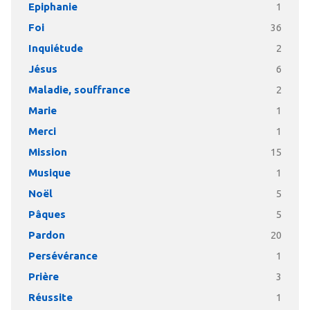
Epiphanie
1
Foi
36
Inquiétude
2
Jésus
6
Maladie, souffrance
2
Marie
1
Merci
1
Mission
15
Musique
1
Noël
5
Pâques
5
Pardon
20
Persévérance
1
Prière
3
Réussite
1