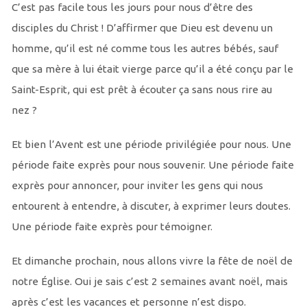
C’est pas facile tous les jours pour nous d’être des
disciples du Christ ! D’affirmer que Dieu est devenu un
homme, qu’il est né comme tous les autres bébés, sauf
que sa mère à lui était vierge parce qu’il a été conçu par le
Saint-Esprit, qui est prêt à écouter ça sans nous rire au
nez ?
Et bien l’Avent est une période privilégiée pour nous. Une
période faite exprès pour nous souvenir. Une période faite
exprès pour annoncer, pour inviter les gens qui nous
entourent à entendre, à discuter, à exprimer leurs doutes.
Une période faite exprès pour témoigner.
Et dimanche prochain, nous allons vivre la fête de noël de
notre Église. Oui je sais c’est 2 semaines avant noël, mais
après c’est les vacances et personne n’est dispo.