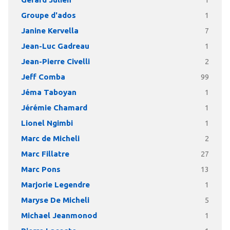
1
Groupe d'ados
1
Janine Kervella
7
Jean-Luc Gadreau
1
Jean-Pierre Civelli
2
Jeff Comba
99
Jéma Taboyan
1
Jérémie Chamard
1
Lionel Ngimbi
1
Marc de Micheli
2
Marc Fillatre
27
Marc Pons
13
Marjorie Legendre
1
Maryse De Micheli
5
Michael Jeanmonod
1