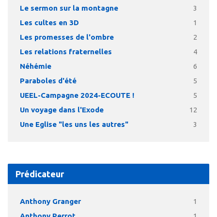
Le sermon sur la montagne
3
Les cultes en 3D
1
Les promesses de l'ombre
2
Les relations fraternelles
4
Néhémie
6
Paraboles d'été
5
UEEL-Campagne 2024-ECOUTE !
5
Un voyage dans l'Exode
12
Une Eglise "les uns les autres"
3
Prédicateur
Anthony Granger
1
Anthony Perrot
1