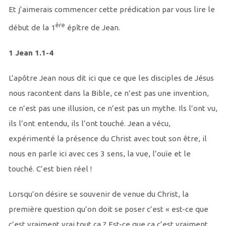
Et j’aimerais commencer cette prédication par vous lire le
ère
début de la 1
épître de Jean.
1 Jean 1.1-4
L’apôtre Jean nous dit ici que ce que les disciples de Jésus
nous racontent dans la Bible, ce n’est pas une invention,
ce n’est pas une illusion, ce n’est pas un mythe. Ils l’ont vu,
ils l’ont entendu, ils l’ont touché. Jean a vécu,
expérimenté la présence du Christ avec tout son être, il
nous en parle ici avec ces 3 sens, la vue, l’ouïe et le
touché. C’est bien réel !
Lorsqu’on désire se souvenir de venue du Christ, la
première question qu’on doit se poser c’est « est-ce que
c’est vraiment vrai tout ça ? Est-ce que ça c’est vraiment