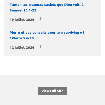
Tamar, les traumas cachés que Dieu voit. 2
Samuel 13.1-22
19 juillet 2026
Pierre et ses conseils pour le « surviving » !
1Pierre 5.6-10
12 juillet 2026
View Full Site