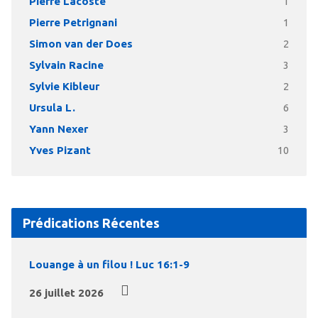
Pierre Lacoste
1
Pierre Petrignani
1
Simon van der Does
2
Sylvain Racine
3
Sylvie Kibleur
2
Ursula L.
6
Yann Nexer
3
Yves Pizant
10
Prédications Récentes
Louange à un filou ! Luc 16:1-9
26 juillet 2026