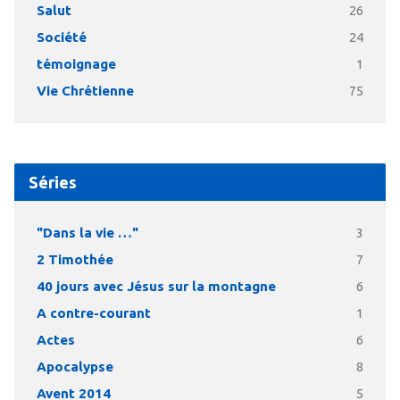
Salut
26
Société
24
témoignage
1
Vie Chrétienne
75
Séries
"Dans la vie …"
3
2 Timothée
7
40 jours avec Jésus sur la montagne
6
A contre-courant
1
Actes
6
Apocalypse
8
Avent 2014
5