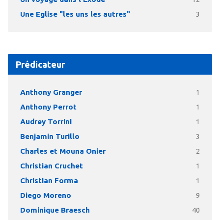
Une Eglise "les uns les autres"
3
Prédicateur
Anthony Granger
1
Anthony Perrot
1
Audrey Torrini
1
Benjamin Turillo
3
Charles et Mouna Onier
2
Christian Cruchet
1
Christian Forma
1
Diego Moreno
9
Dominique Braesch
40