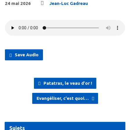
24 mai 2026
Jean-Luc Gadreau
Save Audio
Patatras, le veau d'or !
Evangéliser, c'est quoi…
Sujets