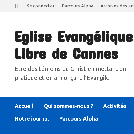
Se connecter
Parcours Alpha
Archives des art
Eglise Evangélique
Libre de Cannes
Etre des témoins du Christ en mettant en
pratique et en annonçant l’Évangile
Accueil
Qui sommes-nous ?
Activités
Notre journal
Parcours Alpha