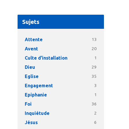
Sujets
Attente
13
Avent
20
Culte d'installation
1
Dieu
29
Eglise
35
Engagement
3
Epiphanie
1
Foi
36
Inquiétude
2
Jésus
6