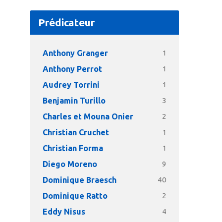
Prédicateur
Anthony Granger
1
Anthony Perrot
1
Audrey Torrini
1
Benjamin Turillo
3
Charles et Mouna Onier
2
Christian Cruchet
1
Christian Forma
1
Diego Moreno
9
Dominique Braesch
40
Dominique Ratto
2
Eddy Nisus
4