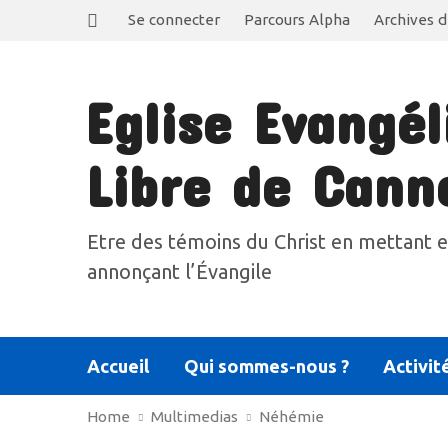
Se connecter
Parcours Alpha
Archives d
Eglise Evangél
Libre de Cann
Etre des témoins du Christ en mettant e
annonçant l’Évangile
Accueil
Qui sommes-nous ?
Activit
Home
Multimedias
Néhémie