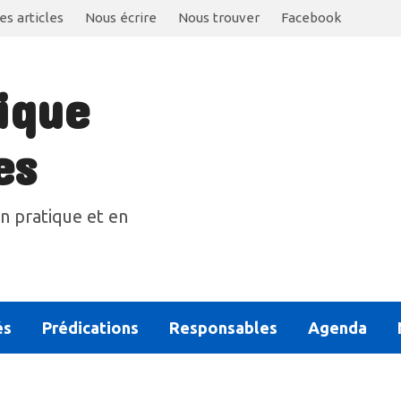
es articles
Nous écrire
Nous trouver
Facebook
ique
es
n pratique et en
és
Prédications
Responsables
Agenda