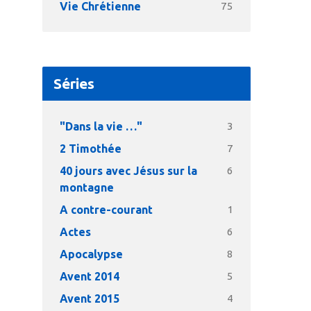
Vie Chrétienne
75
Séries
"Dans la vie …"
3
2 Timothée
7
40 jours avec Jésus sur la
6
montagne
A contre-courant
1
Actes
6
Apocalypse
8
Avent 2014
5
Avent 2015
4