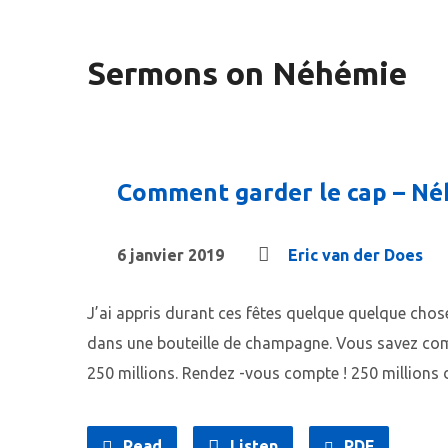
Sermons on Néhémie
Comment garder le cap – Né
6 janvier 2019
Eric van der Does
J’ai appris durant ces fêtes quelque quelque chose 
dans une bouteille de champagne. Vous savez comb
250 millions. Rendez -vous compte ! 250 millions
Read
Listen
PDF