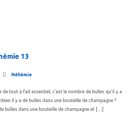
hémie 13
Néhémie
de tout à fait essentiel, c’est le nombre de bulles qu’il y a
ien il y a de bulles dans une bouteille de champagne ?
 de bulles dans une bouteille de champagne et […]