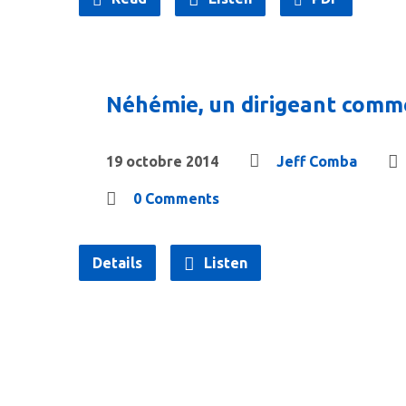
Néhémie, un dirigeant comme
19 octobre 2014
Jeff Comba
0 Comments
Details
Listen