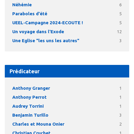
Néhémie
6
Paraboles d'été
5
UEEL-Campagne 2024-ECOUTE !
5
Un voyage dans l'Exode
12
Une Eglise "les uns les autres"
3
Prédicateur
Anthony Granger
1
Anthony Perrot
1
Audrey Torrini
1
Benjamin Turillo
3
Charles et Mouna Onier
2
Christian Cruchet
1