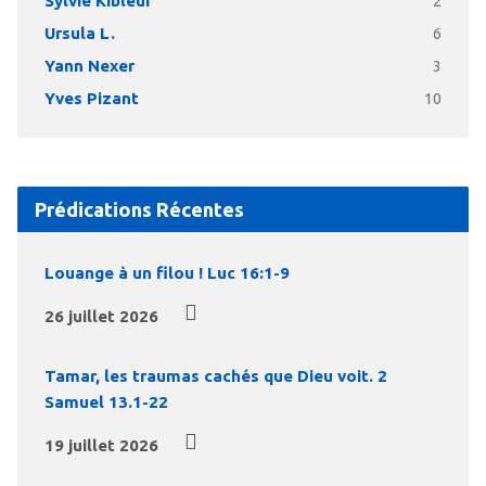
Sylvie Kibleur
2
Ursula L.
6
Yann Nexer
3
Yves Pizant
10
Prédications Récentes
Louange à un filou ! Luc 16:1-9
26 juillet 2026
Tamar, les traumas cachés que Dieu voit. 2
Samuel 13.1-22
19 juillet 2026