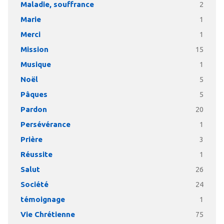
Maladie, souffrance
2
Marie
1
Merci
1
Mission
15
Musique
1
Noël
5
Pâques
5
Pardon
20
Persévérance
1
Prière
3
Réussite
1
Salut
26
Société
24
témoignage
1
Vie Chrétienne
75