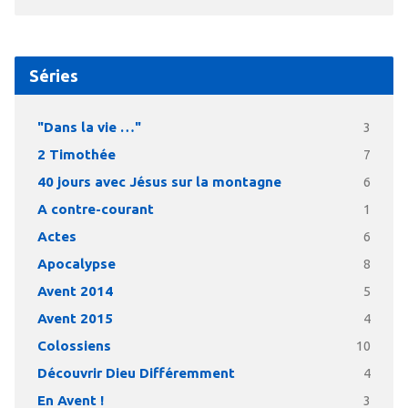
Séries
"Dans la vie …"
3
2 Timothée
7
40 jours avec Jésus sur la montagne
6
A contre-courant
1
Actes
6
Apocalypse
8
Avent 2014
5
Avent 2015
4
Colossiens
10
Découvrir Dieu Différemment
4
En Avent !
3