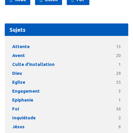
Sujets
Attente
13
Avent
20
Culte d'installation
1
Dieu
29
Eglise
35
Engagement
3
Epiphanie
1
Foi
36
Inquiétude
2
Jésus
6