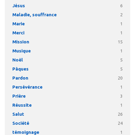
Jésus
6
Maladie, souffrance
2
Marie
1
Merci
1
Mission
15
Musique
1
Noël
5
Pâques
5
Pardon
20
Persévérance
1
Prière
3
Réussite
1
Salut
26
Société
24
témoignage
1