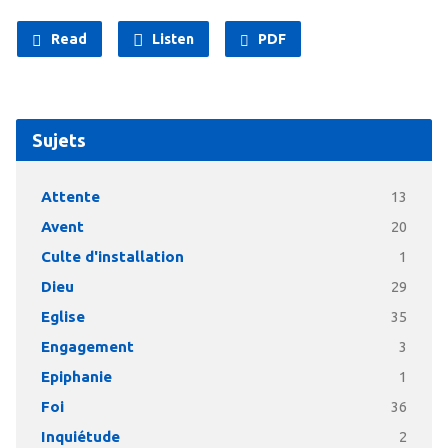
Read
Listen
PDF
Sujets
Attente
13
Avent
20
Culte d'installation
1
Dieu
29
Eglise
35
Engagement
3
Epiphanie
1
Foi
36
Inquiétude
2