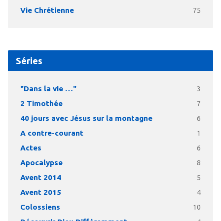
Vie Chrétienne
75
Séries
"Dans la vie …"
3
2 Timothée
7
40 jours avec Jésus sur la montagne
6
A contre-courant
1
Actes
6
Apocalypse
8
Avent 2014
5
Avent 2015
4
Colossiens
10