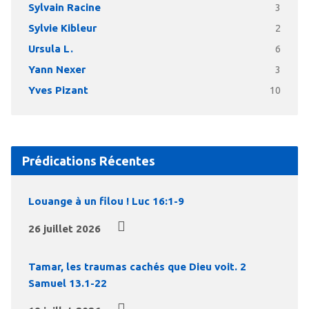
Sylvain Racine
3
Sylvie Kibleur
2
Ursula L.
6
Yann Nexer
3
Yves Pizant
10
Prédications Récentes
Louange à un filou ! Luc 16:1-9
26 juillet 2026
Tamar, les traumas cachés que Dieu voit. 2
Samuel 13.1-22