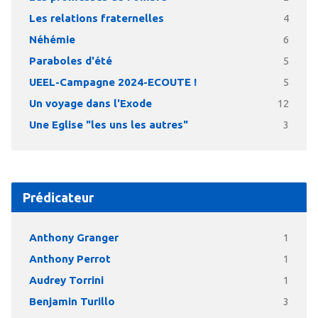
Les relations fraternelles
4
Néhémie
6
Paraboles d'été
5
UEEL-Campagne 2024-ECOUTE !
5
Un voyage dans l'Exode
12
Une Eglise "les uns les autres"
3
Prédicateur
Anthony Granger
1
Anthony Perrot
1
Audrey Torrini
1
Benjamin Turillo
3