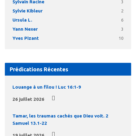
Sylvain Racine
3
Sylvie Kibleur
2
Ursula L.
6
Yann Nexer
3
Yves Pizant
10
Prédications Récentes
Louange à un filou ! Luc 16:1-9
26 juillet 2026
Tamar, les traumas cachés que Dieu voit. 2
Samuel 13.1-22
19 juillet 2026