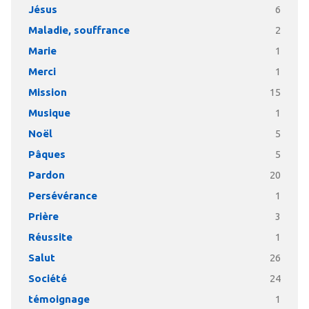
Jésus
6
Maladie, souffrance
2
Marie
1
Merci
1
Mission
15
Musique
1
Noël
5
Pâques
5
Pardon
20
Persévérance
1
Prière
3
Réussite
1
Salut
26
Société
24
témoignage
1