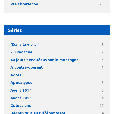
Vie Chrétienne
75
Séries
"Dans la vie …"
3
2 Timothée
7
40 jours avec Jésus sur la montagne
6
A contre-courant
1
Actes
6
Apocalypse
8
Avent 2014
5
Avent 2015
4
Colossiens
10
Découvrir Dieu Différemment
4