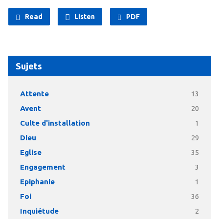
Read
Listen
PDF
Sujets
Attente
13
Avent
20
Culte d'installation
1
Dieu
29
Eglise
35
Engagement
3
Epiphanie
1
Foi
36
Inquiétude
2