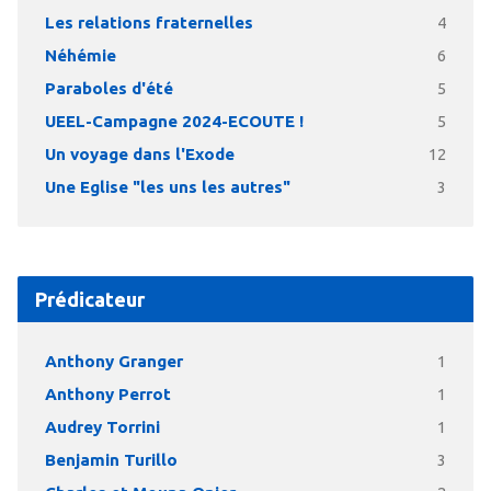
Les relations fraternelles
4
Néhémie
6
Paraboles d'été
5
UEEL-Campagne 2024-ECOUTE !
5
Un voyage dans l'Exode
12
Une Eglise "les uns les autres"
3
Prédicateur
Anthony Granger
1
Anthony Perrot
1
Audrey Torrini
1
Benjamin Turillo
3