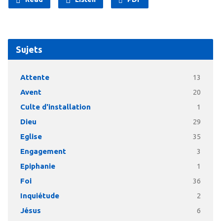
Sujets
Attente
13
Avent
20
Culte d'installation
1
Dieu
29
Eglise
35
Engagement
3
Epiphanie
1
Foi
36
Inquiétude
2
Jésus
6