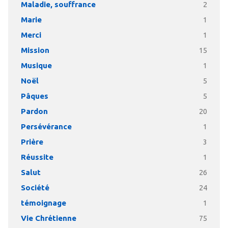
Maladie, souffrance
2
Marie
1
Merci
1
Mission
15
Musique
1
Noël
5
Pâques
5
Pardon
20
Persévérance
1
Prière
3
Réussite
1
Salut
26
Société
24
témoignage
1
Vie Chrétienne
75