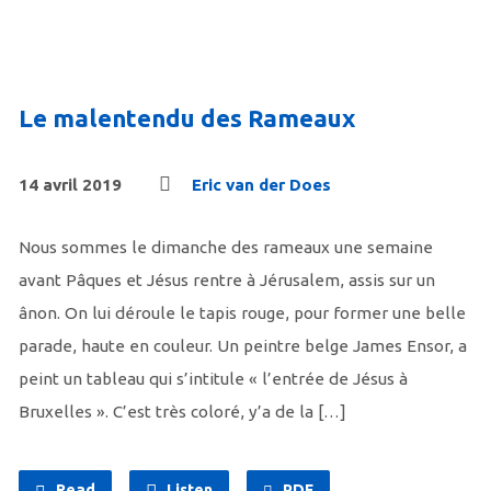
Le malentendu des Rameaux
14 avril 2019
Eric van der Does
Nous sommes le dimanche des rameaux une semaine
avant Pâques et Jésus rentre à Jérusalem, assis sur un
ânon. On lui déroule le tapis rouge, pour former une belle
parade, haute en couleur. Un peintre belge James Ensor, a
peint un tableau qui s’intitule « l’entrée de Jésus à
Bruxelles ». C’est très coloré, y’a de la […]
Read
Listen
PDF