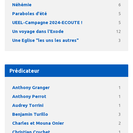
Néhémie
6
Paraboles d'été
5
UEEL-Campagne 2024-ECOUTE !
5
Un voyage dans l'Exode
12
Une Eglise "les uns les autres"
3
Prédicateur
Anthony Granger
1
Anthony Perrot
1
Audrey Torrini
1
Benjamin Turillo
3
Charles et Mouna Onier
2
Christian Cruchet
1