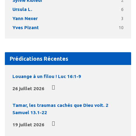
Sylvie Kibleur
2
Ursula L.
6
Yann Nexer
3
Yves Pizant
10
Prédications Récentes
Louange à un filou ! Luc 16:1-9
26 juillet 2026
Tamar, les traumas cachés que Dieu voit. 2
Samuel 13.1-22
19 juillet 2026