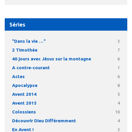
Séries
"Dans la vie …"
3
2 Timothée
7
40 jours avec Jésus sur la montagne
6
A contre-courant
1
Actes
6
Apocalypse
8
Avent 2014
5
Avent 2015
4
Colossiens
10
Découvrir Dieu Différemment
4
En Avent !
3