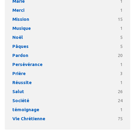
Marie
1
Merci
1
Mission
15
Musique
1
Noël
5
Pâques
5
Pardon
20
Persévérance
1
Prière
3
Réussite
1
Salut
26
Société
24
témoignage
1
Vie Chrétienne
75