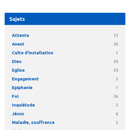
Sujets
Attente
13
Avent
20
Culte d'installation
1
Dieu
29
Eglise
35
Engagement
3
Epiphanie
1
Foi
36
Inquiétude
2
Jésus
6
Maladie, souffrance
2