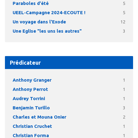
Paraboles d'été
5
UEEL-Campagne 2024-ECOUTE !
5
Un voyage dans l'Exode
12
Une Eglise "les uns les autres"
3
Prédicateur
Anthony Granger
1
Anthony Perrot
1
Audrey Torrini
1
Benjamin Turillo
3
Charles et Mouna Onier
2
Christian Cruchet
1
Christian Forma
1