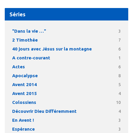
Séries
"Dans la vie …"
3
2 Timothée
7
40 jours avec Jésus sur la montagne
6
A contre-courant
1
Actes
6
Apocalypse
8
Avent 2014
5
Avent 2015
4
Colossiens
10
Découvrir Dieu Différemment
4
En Avent !
3
Espérance
3