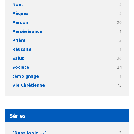
Noël
5
Pâques
5
Pardon
20
Persévérance
1
Prière
3
Réussite
1
Salut
26
Société
24
témoignage
1
Vie Chrétienne
75
Séries
"Dans la vie …"
3