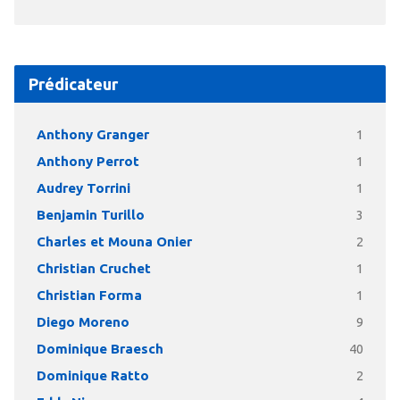
Prédicateur
Anthony Granger
1
Anthony Perrot
1
Audrey Torrini
1
Benjamin Turillo
3
Charles et Mouna Onier
2
Christian Cruchet
1
Christian Forma
1
Diego Moreno
9
Dominique Braesch
40
Dominique Ratto
2