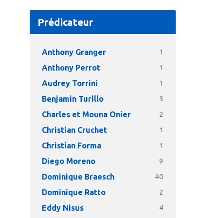
Prédicateur
Anthony Granger
1
Anthony Perrot
1
Audrey Torrini
1
Benjamin Turillo
3
Charles et Mouna Onier
2
Christian Cruchet
1
Christian Forma
1
Diego Moreno
9
Dominique Braesch
40
Dominique Ratto
2
Eddy Nisus
4