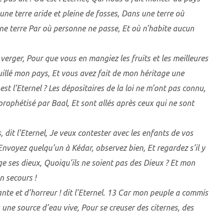
une terre aride et pleine de fosses, Dans une terre où
une terre Par où personne ne passe, Et où n’habite aucun
verger, Pour que vous en mangiez les fruits et les meilleures
uillé mon pays, Et vous avez fait de mon héritage une
est l’Eternel ? Les dépositaires de la loi ne m’ont pas connu,
prophétisé par Baal, Et sont allés après ceux qui ne sont
 dit l’Eternel, Je veux contester avec les enfants de vos
 Envoyez quelqu’un à Kédar, observez bien, Et regardez s’il y
ge ses dieux, Quoiqu’ils ne soient pas des Dieux ? Et mon
n secours !
nte et d’horreur ! dit l’Eternel. 13 Car mon peuple a commis
 une source d’eau vive, Pour se creuser des citernes, des