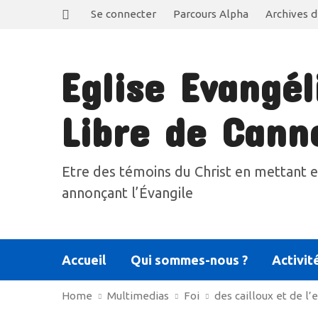
Se connecter
Parcours Alpha
Archives d
Eglise Evangél
Libre de Cann
Etre des témoins du Christ en mettant e
annonçant l’Évangile
Accueil
Qui sommes-nous ?
Activit
Home
Multimedias
Foi
des cailloux et de l’