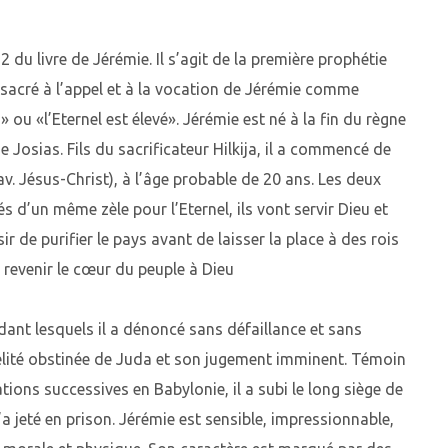
 du livre de Jérémie. Il s’agit de la première prophétie
consacré à l’appel et à la vocation de Jérémie comme
 ou «l’Eternel est élevé». Jérémie est né à la fin du règne
 Josias. Fils du sacrificateur Hilkija, il a commencé de
v. Jésus-Christ), à l’âge probable de 20 ans. Les deux
’un même zèle pour l’Eternel, ils vont servir Dieu et
r de purifier le pays avant de laisser la place à des rois
e revenir le cœur du peuple à Dieu
dant lesquels il a dénoncé sans défaillance et sans
délité obstinée de Juda et son jugement imminent. Témoin
ions successives en Babylonie, il a subi le long siège de
 jeté en prison. Jérémie est sensible, impressionnable,