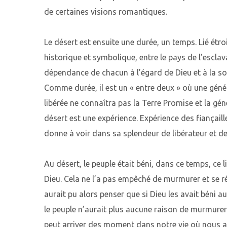
de certaines visions romantiques.
Le désert est ensuite une durée, un temps. Lié étroit
historique et symbolique, entre le pays de l’esclavage
dépendance de chacun à l’égard de Dieu et à la sol
Comme durée, il est un « entre deux » où une génér
libérée ne connaîtra pas la Terre Promise et la gén
désert est une expérience. Expérience des fiançaill
donne à voir dans sa splendeur de libérateur et de
Au désert, le peuple était béni, dans ce temps, ce li
Dieu. Cela ne l’a pas empêché de murmurer et se r
aurait pu alors penser que si Dieu les avait béni a
le peuple n’aurait plus aucune raison de murmurer e
peut arriver des moment dans notre vie où nous a