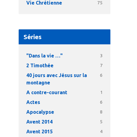
Vie Chrétienne
75
Séries
"Dans la vie …"
3
2 Timothée
7
40 jours avec Jésus sur la
6
montagne
A contre-courant
1
Actes
6
Apocalypse
8
Avent 2014
5
Avent 2015
4