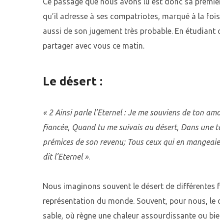
Ce passage que nous avons lu est donc sa première
qu’il adresse à ses compatriotes, marqué à la foi
aussi de son jugement très probable. En étudiant 
partager avec vous ce matin.
Le désert :
« 2 Ainsi parle l’Eternel : Je me souviens de ton amo
fiancée, Quand tu me suivais au désert, Dans une terre
prémices de son revenu; Tous ceux qui en mangeaien
dit l’Eternel »
.
Nous imaginons souvent le désert de différentes f
représentation du monde. Souvent, pour nous, le 
sable, où règne une chaleur assourdissante ou bi