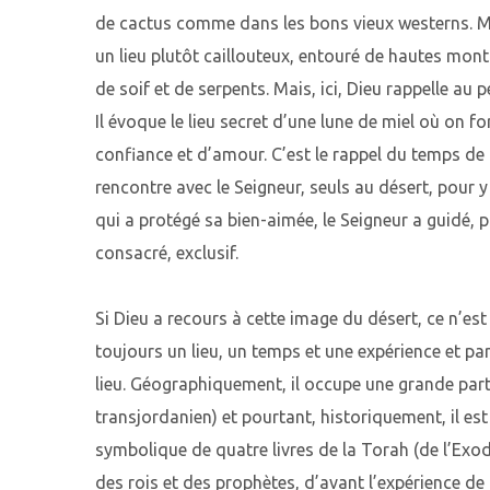
de cactus comme dans les bons vieux westerns. Mais
un lieu plutôt caillouteux, entouré de hautes mon
de soif et de serpents. Mais, ici, Dieu rappelle au 
Il évoque le lieu secret d’une lune de miel où on fo
confiance et d’amour. C’est le rappel du temps de 
rencontre avec le Seigneur, seuls au désert, pour y 
qui a protégé sa bien-aimée, le Seigneur a guidé, p
consacré, exclusif.
Si Dieu a recours à cette image du désert, ce n’est 
toujours un lieu, un temps et une expérience et par
lieu. Géographiquement, il occupe une grande part
transjordanien) et pourtant, historiquement, il es
symbolique de quatre livres de la Torah (de l’Exod
des rois et des prophètes, d’avant l’expérience de l