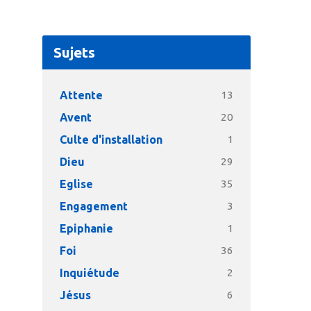
Sujets
Attente
13
Avent
20
Culte d'installation
1
Dieu
29
Eglise
35
Engagement
3
Epiphanie
1
Foi
36
Inquiétude
2
Jésus
6