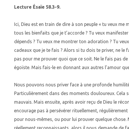
Lecture Ésaïe 58.3-9.
Ici, Dieu est en train de dire à son peuple « tu veux me
tous les bienfaits que je t’accorde ? Tu veux manifester
dépends ? Tu veux me montrer ton adoration ? Tu veux
cadeaux que je te fais ? Alors si tu dois te priver, ne le 
pas pour me prouver quoi que ce soit. Ne le fais pas de
égoïste. Mais fais-le en donnant aux autres l’amour que
Nous pouvons nous priver face à une profonde humilit
Particulièrement dans des moments douloureux. Cela s
mauvais. Mais ensuite, après avoir reçu de Dieu le réco
encourage pas à persévérer rituellement, régulièrement 
pour nous-mêmes, ou pour lui prouver quelque chose. 
réellement reconnaissants, alors il nous demande de f