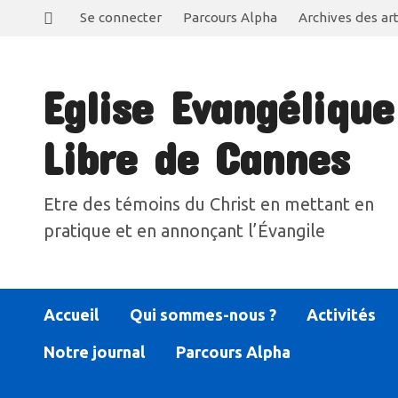
Se connecter
Parcours Alpha
Archives des art
Eglise Evangélique
Libre de Cannes
Etre des témoins du Christ en mettant en
pratique et en annonçant l’Évangile
Accueil
Qui sommes-nous ?
Activités
Notre journal
Parcours Alpha