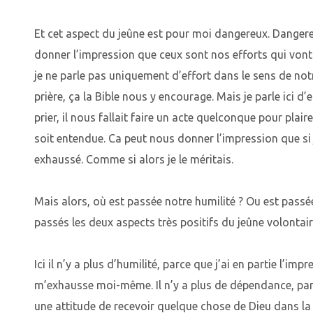
Et cet aspect du jeûne est pour moi dangereux. Dangere
donner l’impression que ceux sont nos efforts qui vont 
je ne parle pas uniquement d’effort dans le sens de no
prière, ça la Bible nous y encourage. Mais je parle ici d
prier, il nous fallait faire un acte quelconque pour plair
soit entendue. Ca peut nous donner l’impression que si je
exhaussé. Comme si alors je le méritais.
Mais alors, où est passée notre humilité ? Ou est pass
passés les deux aspects très positifs du jeûne volontair
Ici il n’y a plus d’humilité, parce que j’ai en partie l’im
m’exhausse moi-même. Il n’y a plus de dépendance, parc
une attitude de recevoir quelque chose de Dieu dans la 