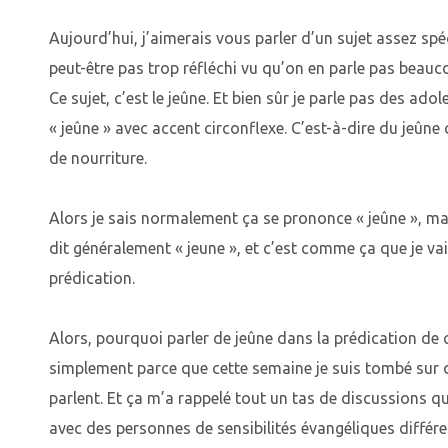
Aujourd’hui, j’aimerais vous parler d’un sujet assez spé
peut-être pas trop réfléchi vu qu’on en parle pas bea
Ce sujet, c’est le jeûne. Et bien sûr je parle pas des ado
« jeûne » avec accent circonflexe. C’est-à-dire du jeûn
de nourriture.
Alors je sais normalement ça se prononce « jeûne », ma
dit généralement « jeune », et c’est comme ça que je va
prédication.
Alors, pourquoi parler de jeûne dans la prédication de c
simplement parce que cette semaine je suis tombé sur d
parlent. Et ça m’a rappelé tout un tas de discussions que
avec des personnes de sensibilités évangéliques différe