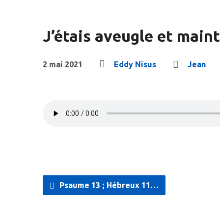
J’étais aveugle et maint
2 mai 2021
Eddy Nisus
Jean
Psaume 13 ; Hébreux 11…