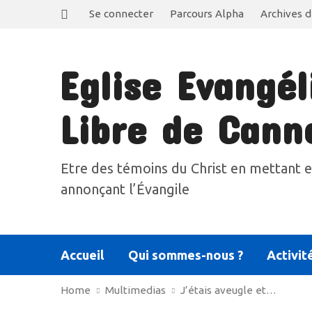
Se connecter
Parcours Alpha
Archives d
Eglise Evangél
Libre de Cann
Etre des témoins du Christ en mettant e
annonçant l’Évangile
Accueil
Qui sommes-nous ?
Activit
Home
Multimedias
J’étais aveugle et…