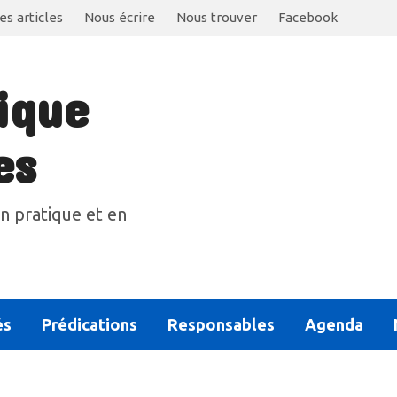
es articles
Nous écrire
Nous trouver
Facebook
ique
es
n pratique et en
és
Prédications
Responsables
Agenda