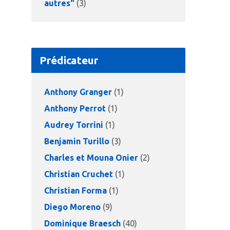
autres"
(3)
Prédicateur
Anthony Granger
(1)
Anthony Perrot
(1)
Audrey Torrini
(1)
Benjamin Turillo
(3)
Charles et Mouna Onier
(2)
Christian Cruchet
(1)
Christian Forma
(1)
Diego Moreno
(9)
Dominique Braesch
(40)