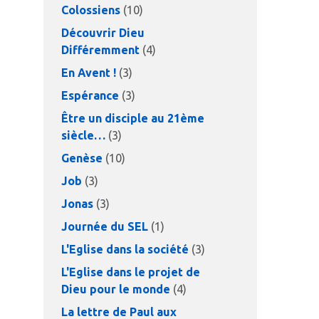
Colossiens
(10)
Découvrir Dieu
Différemment
(4)
En Avent !
(3)
Espérance
(3)
Être un disciple au 21ème
siècle…
(3)
Genèse
(10)
Job
(3)
Jonas
(3)
Journée du SEL
(1)
L'Eglise dans la société
(3)
L'Eglise dans le projet de
Dieu pour le monde
(4)
La lettre de Paul aux