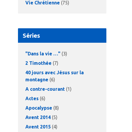
Vie Chrétienne
(75)
Séries
"Dans la vie …"
(3)
2 Timothée
(7)
40 jours avec Jésus sur la
montagne
(6)
A contre-courant
(1)
Actes
(6)
Apocalypse
(8)
Avent 2014
(5)
Avent 2015
(4)