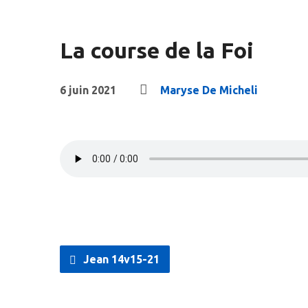
La course de la Foi
6 juin 2021
Maryse De Micheli
Jean 14v15-21