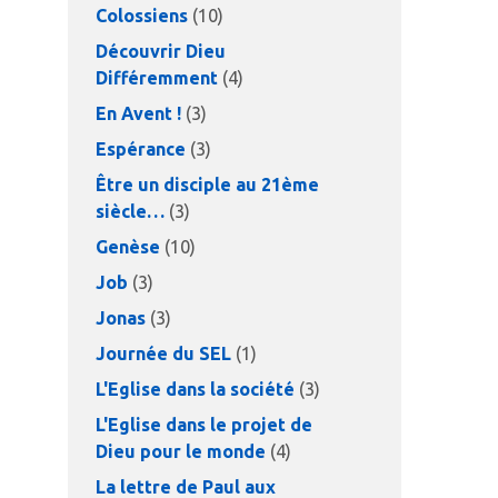
Colossiens
(10)
Découvrir Dieu
Différemment
(4)
En Avent !
(3)
Espérance
(3)
Être un disciple au 21ème
siècle…
(3)
Genèse
(10)
Job
(3)
Jonas
(3)
Journée du SEL
(1)
L'Eglise dans la société
(3)
L'Eglise dans le projet de
Dieu pour le monde
(4)
La lettre de Paul aux