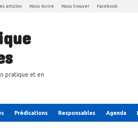
es articles
Nous écrire
Nous trouver
Facebook
ique
es
n pratique et en
és
Prédications
Responsables
Agenda