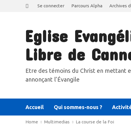
Se connecter
Parcours Alpha
Archives d
Eglise Evangél
Libre de Cann
Etre des témoins du Christ en mettant e
annonçant l’Évangile
Accueil
Qui sommes-nous ?
Activit
Home
Multimedias
La course de la Foi