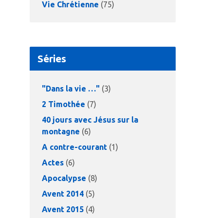
Vie Chrétienne
(75)
Séries
"Dans la vie …"
(3)
2 Timothée
(7)
40 jours avec Jésus sur la
montagne
(6)
A contre-courant
(1)
Actes
(6)
Apocalypse
(8)
Avent 2014
(5)
Avent 2015
(4)