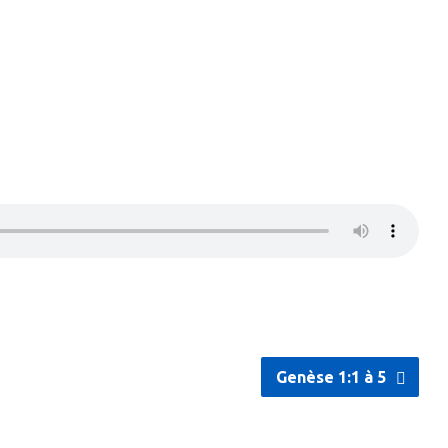
Genèse 1:1 à 5