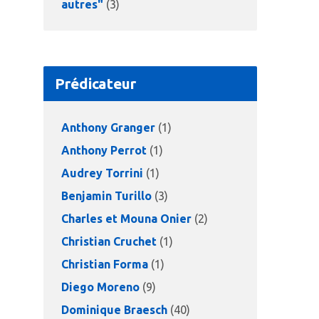
autres"
(3)
Prédicateur
Anthony Granger
(1)
Anthony Perrot
(1)
Audrey Torrini
(1)
Benjamin Turillo
(3)
Charles et Mouna Onier
(2)
Christian Cruchet
(1)
Christian Forma
(1)
Diego Moreno
(9)
Dominique Braesch
(40)