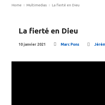
Home
Multimedias
La fierté en Dieu
La fierté en Dieu
10 janvier 2021
Marc Pons
Jéré