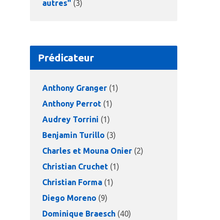
autres"
(3)
Prédicateur
Anthony Granger
(1)
Anthony Perrot
(1)
Audrey Torrini
(1)
Benjamin Turillo
(3)
Charles et Mouna Onier
(2)
Christian Cruchet
(1)
Christian Forma
(1)
Diego Moreno
(9)
Dominique Braesch
(40)