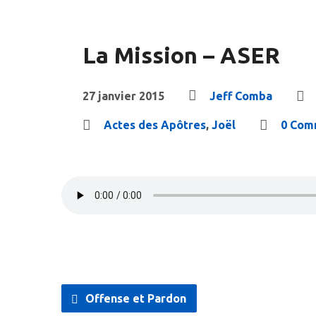
La Mission – ASER
27 janvier 2015
Jeff Comba
Actes des Apôtres
,
Joël
0 Com
Offense et Pardon