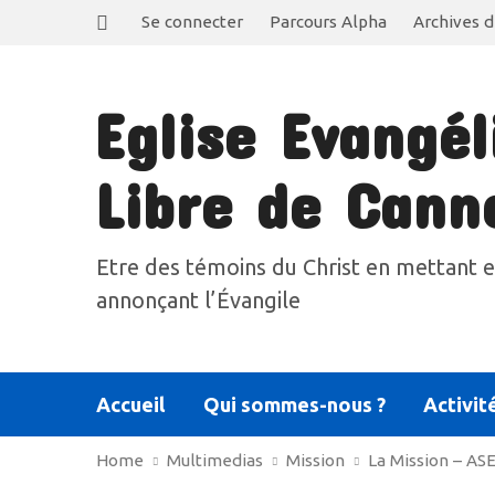
Se connecter
Parcours Alpha
Archives d
Eglise Evangél
Libre de Cann
Etre des témoins du Christ en mettant e
annonçant l’Évangile
Accueil
Qui sommes-nous ?
Activit
Home
Multimedias
Mission
La Mission – AS