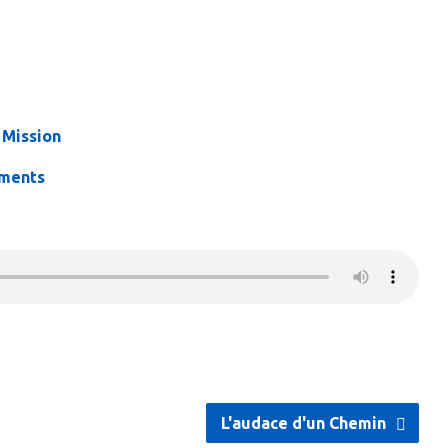
Mission
ments
L'audace d'un Chemin