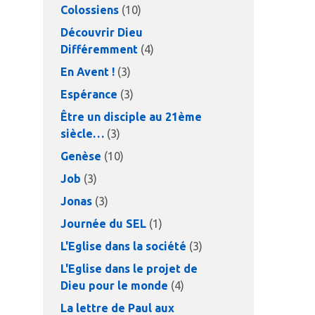
Colossiens
(10)
Découvrir Dieu
Différemment
(4)
En Avent !
(3)
Espérance
(3)
Être un disciple au 21ème
siècle…
(3)
Genèse
(10)
Job
(3)
Jonas
(3)
Journée du SEL
(1)
L'Eglise dans la société
(3)
L'Eglise dans le projet de
Dieu pour le monde
(4)
La lettre de Paul aux