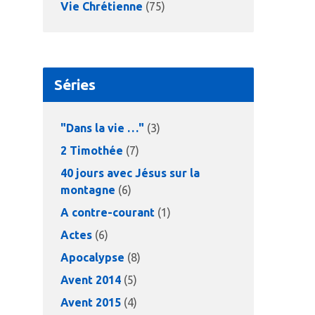
Vie Chrétienne
(75)
Séries
"Dans la vie …"
(3)
2 Timothée
(7)
40 jours avec Jésus sur la
montagne
(6)
A contre-courant
(1)
Actes
(6)
Apocalypse
(8)
Avent 2014
(5)
Avent 2015
(4)