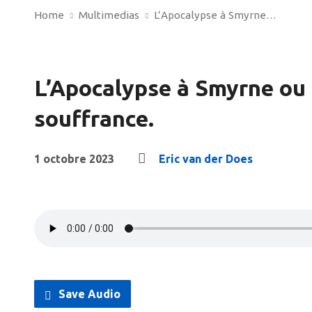
Home
Multimedias
L’Apocalypse à Smyrne…
L’Apocalypse à Smyrne ou l
souffrance.
1 octobre 2023
Eric van der Does
Save Audio