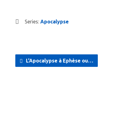
Series:
Apocalypse
L'Apocalypse à Ephèse ou…