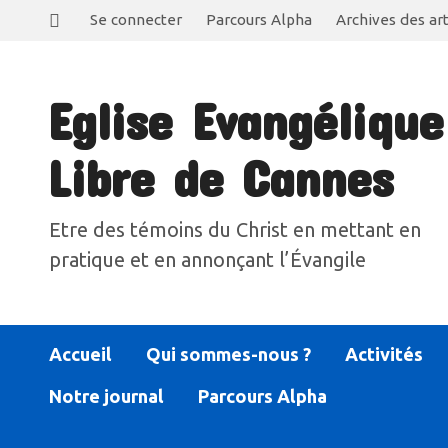
Se connecter
Parcours Alpha
Archives des art
Eglise Evangélique
Libre de Cannes
Etre des témoins du Christ en mettant en
pratique et en annonçant l’Évangile
Accueil
Qui sommes-nous ?
Activités
Notre journal
Parcours Alpha