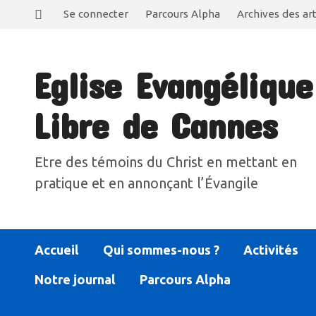
Se connecter
Parcours Alpha
Archives des art
Eglise Evangélique
Libre de Cannes
Etre des témoins du Christ en mettant en
pratique et en annonçant l’Évangile
Accueil
Qui sommes-nous ?
Activités
Notre journal
Parcours Alpha