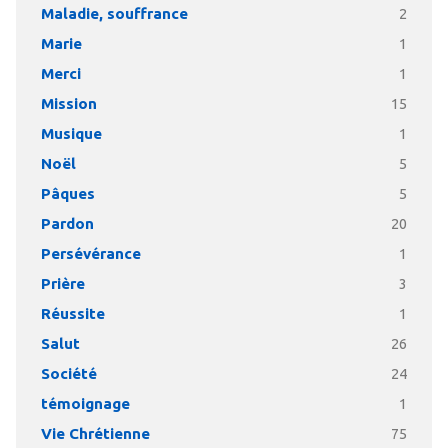
Maladie, souffrance
2
Marie
1
Merci
1
Mission
15
Musique
1
Noël
5
Pâques
5
Pardon
20
Persévérance
1
Prière
3
Réussite
1
Salut
26
Société
24
témoignage
1
Vie Chrétienne
75