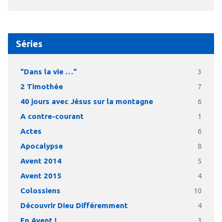
Séries
"Dans la vie …"
3
2 Timothée
7
40 jours avec Jésus sur la montagne
6
A contre-courant
1
Actes
6
Apocalypse
8
Avent 2014
5
Avent 2015
4
Colossiens
10
Découvrir Dieu Différemment
4
En Avent !
3