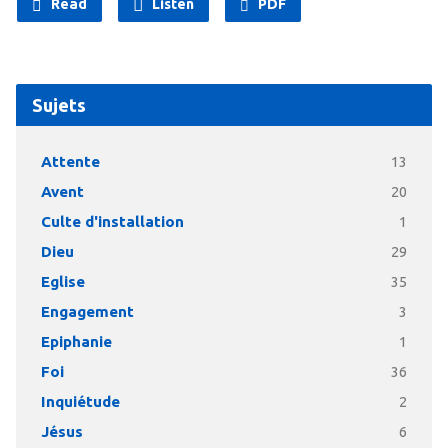
Read
Listen
PDF
Sujets
Attente
13
Avent
20
Culte d'installation
1
Dieu
29
Eglise
35
Engagement
3
Epiphanie
1
Foi
36
Inquiétude
2
Jésus
6