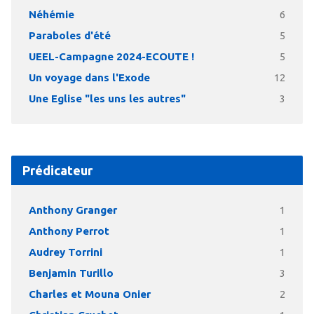
Néhémie
6
Paraboles d'été
5
UEEL-Campagne 2024-ECOUTE !
5
Un voyage dans l'Exode
12
Une Eglise "les uns les autres"
3
Prédicateur
Anthony Granger
1
Anthony Perrot
1
Audrey Torrini
1
Benjamin Turillo
3
Charles et Mouna Onier
2