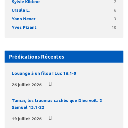
Sylvie Kibleur
2
Ursula L.
6
Yann Nexer
3
Yves Pizant
10
Prédications Récentes
Louange à un filou ! Luc 16:1-9
26 juillet 2026
Tamar, les traumas cachés que Dieu voit. 2
Samuel 13.1-22
19 juillet 2026