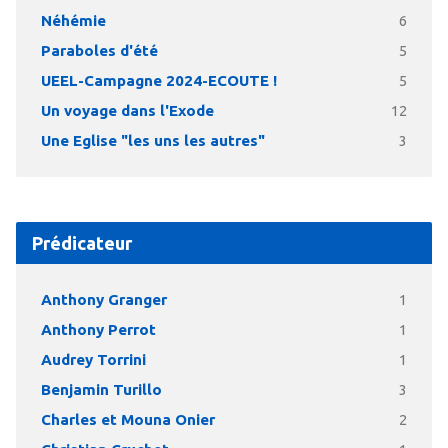
Néhémie
6
Paraboles d'été
5
UEEL-Campagne 2024-ECOUTE !
5
Un voyage dans l'Exode
12
Une Eglise "les uns les autres"
3
Prédicateur
Anthony Granger
1
Anthony Perrot
1
Audrey Torrini
1
Benjamin Turillo
3
Charles et Mouna Onier
2