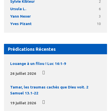
Sylvie Kibleur
2
Ursula L.
6
Yann Nexer
3
Yves Pizant
10
Prédications Récentes
Louange à un filou ! Luc 16:1-9
26 juillet 2026
Tamar, les traumas cachés que Dieu voit. 2
Samuel 13.1-22
19 juillet 2026