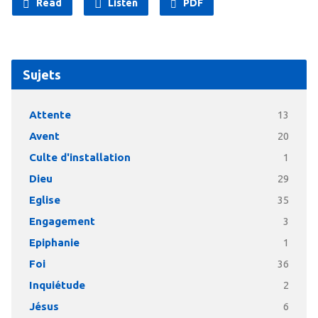
Read
Listen
PDF
Sujets
Attente
13
Avent
20
Culte d'installation
1
Dieu
29
Eglise
35
Engagement
3
Epiphanie
1
Foi
36
Inquiétude
2
Jésus
6