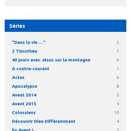
Séries
"Dans la vie …"
3
2 Timothée
7
40 jours avec Jésus sur la montagne
6
A contre-courant
1
Actes
6
Apocalypse
8
Avent 2014
5
Avent 2015
4
Colossiens
10
Découvrir Dieu Différemment
4
En Avent !
3