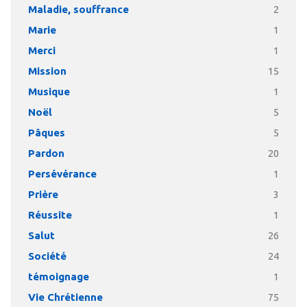
Maladie, souffrance
2
Marie
1
Merci
1
Mission
15
Musique
1
Noël
5
Pâques
5
Pardon
20
Persévérance
1
Prière
3
Réussite
1
Salut
26
Société
24
témoignage
1
Vie Chrétienne
75