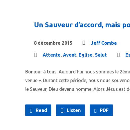
Un Sauveur d’accord, mais po
8 décembre 2015
Jeff Comba
Attente
,
Avent
,
Eglise
,
Salut
E
Bonjour à tous. Aujourd’hui nous sommes le 2ème 
venue ». Durant cette période, nous nous souvenons
le Sauveur, Dieu devenu homme. Alors Jésus est déj
Read
Listen
PDF