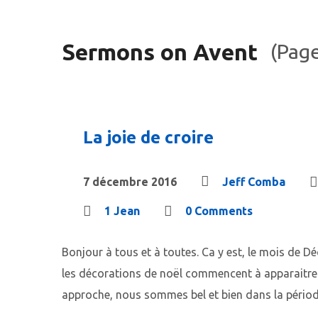
Sermons on Avent
(Page
La joie de croire
7 décembre 2016
Jeff Comba
1 Jean
0 Comments
Bonjour à tous et à toutes. Ca y est, le mois de D
les décorations de noël commencent à apparaitre d
approche, nous sommes bel et bien dans la périod