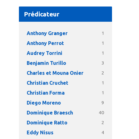
Prédicateur
Anthony Granger
1
Anthony Perrot
1
Audrey Torrini
1
Benjamin Turillo
3
Charles et Mouna Onier
2
Christian Cruchet
1
Christian Forma
1
Diego Moreno
9
Dominique Braesch
40
Dominique Ratto
2
Eddy Nisus
4