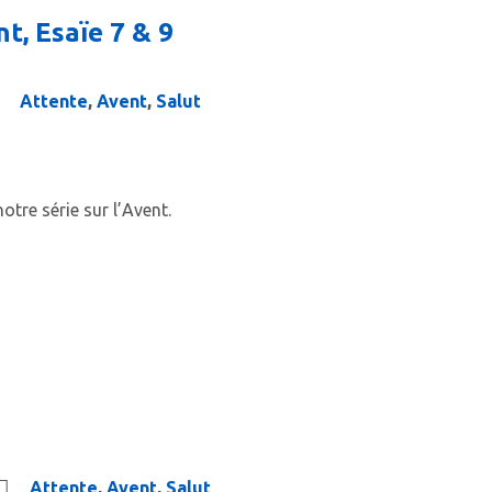
t, Esaïe 7 & 9
Attente
,
Avent
,
Salut
otre série sur l’Avent.
Attente
,
Avent
,
Salut