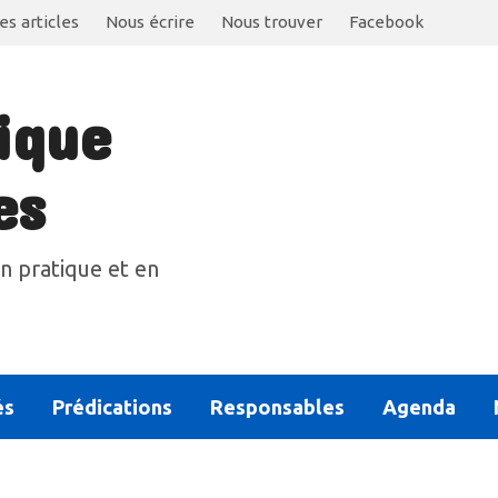
es articles
Nous écrire
Nous trouver
Facebook
ique
es
n pratique et en
és
Prédications
Responsables
Agenda