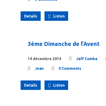
Details
Listen
3ème Dimanche de l’Avent
14 décembre 2014
Jeff Comba
Jean
0 Comments
Details
Listen