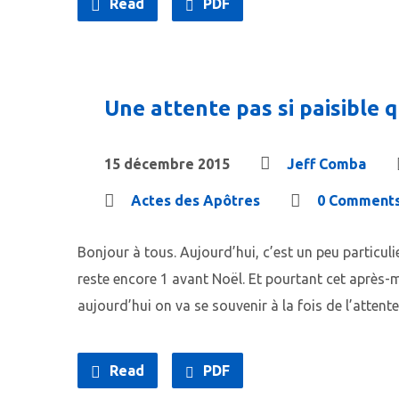
Read
PDF
Une attente pas si paisible 
15 décembre 2015
Jeff Comba
Actes des Apôtres
0 Comment
Bonjour à tous. Aujourd’hui, c’est un peu particuli
reste encore 1 avant Noël. Et pourtant cet après-m
aujourd’hui on va se souvenir à la fois de l’atten
Read
PDF