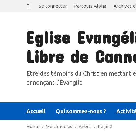
Se connecter
Parcours Alpha
Archives d
Eglise Evangél
Libre de Cann
Etre des témoins du Christ en mettant e
annonçant l’Évangile
Accueil
Qui sommes-nous ?
Activit
Home
Multimedias
Avent
Page 2