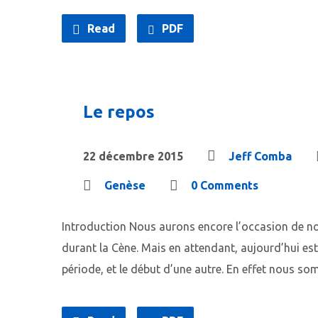
Read
PDF
Le repos
22 décembre 2015
Jeff Comba
Genèse
0 Comments
Introduction Nous aurons encore l’occasion de nous
durant la Cène. Mais en attendant, aujourd’hui est 
période, et le début d’une autre. En effet nous s