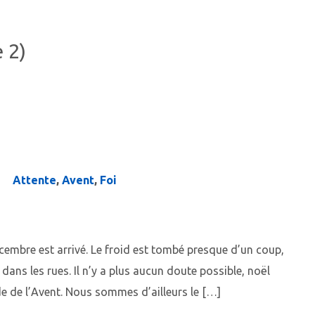
 2)
Attente
,
Avent
,
Foi
écembre est arrivé. Le froid est tombé presque d’un coup,
ans les rues. Il n’y a plus aucun doute possible, noël
e de l’Avent. Nous sommes d’ailleurs le […]