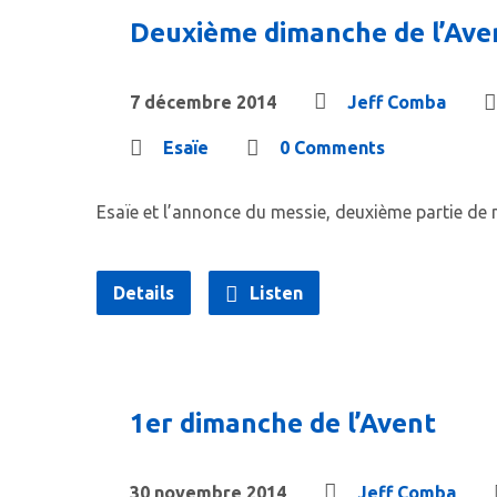
Deuxième dimanche de l’Aven
7 décembre 2014
Jeff Comba
Esaïe
0 Comments
Esaïe et l’annonce du messie, deuxième partie de n
Details
Listen
1er dimanche de l’Avent
30 novembre 2014
Jeff Comba