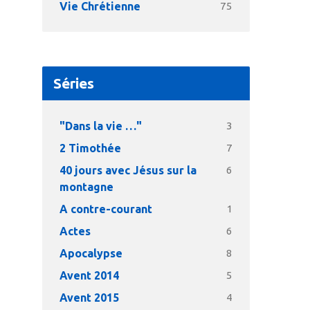
Vie Chrétienne
75
Séries
"Dans la vie …"
3
2 Timothée
7
40 jours avec Jésus sur la
6
montagne
A contre-courant
1
Actes
6
Apocalypse
8
Avent 2014
5
Avent 2015
4