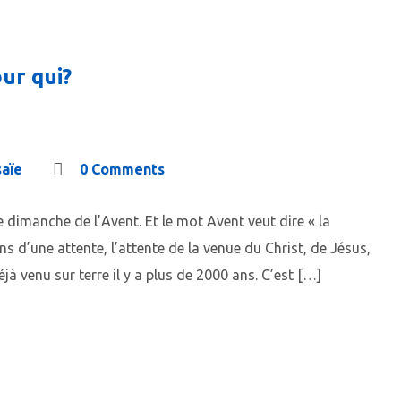
ur qui?
saïe
0 Comments
dimanche de l’Avent. Et le mot Avent veut dire « la
 d’une attente, l’attente de la venue du Christ, de Jésus,
à venu sur terre il y a plus de 2000 ans. C’est […]