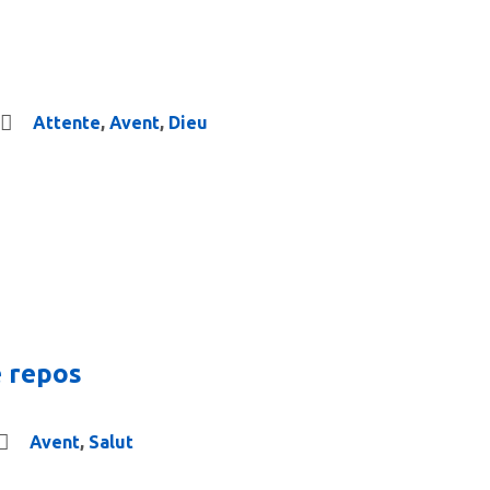
Attente
,
Avent
,
Dieu
e repos
Avent
,
Salut