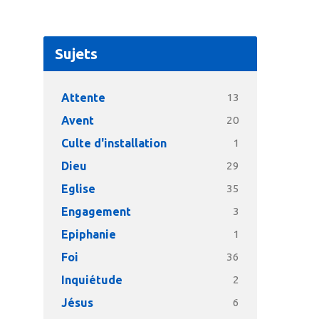
Sujets
Attente
13
Avent
20
Culte d'installation
1
Dieu
29
Eglise
35
Engagement
3
Epiphanie
1
Foi
36
Inquiétude
2
Jésus
6