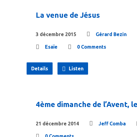
La venue de Jésus
3 décembre 2015
Gérard Bezin
Esaïe
0 Comments
Details
Listen
4ème dimanche de l’Avent, l
21 décembre 2014
Jeff Comba
0 Comments